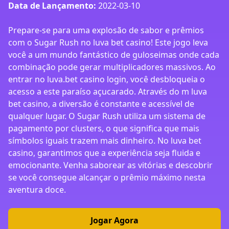
Data de Lançamento:
2022-03-10
Prepare-se para uma explosão de sabor e prêmios
com o Sugar Rush no luva bet casino! Este jogo leva
você a um mundo fantástico de guloseimas onde cada
combinação pode gerar multiplicadores massivos. Ao
entrar no luva.bet casino login, você desbloqueia o
acesso a este paraíso açucarado. Através do m luva
bet casino, a diversão é constante e acessível de
qualquer lugar. O Sugar Rush utiliza um sistema de
pagamento por clusters, o que significa que mais
símbolos iguais trazem mais dinheiro. No luva bet
casino, garantimos que a experiência seja fluida e
emocionante. Venha saborear as vitórias e descobrir
se você consegue alcançar o prêmio máximo nesta
aventura doce.
Jogar Agora