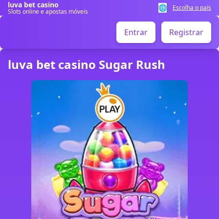
luva bet casino
🌐
Escolha o país
Slots online e apostas móveis
Entrar
Registrar
luva bet casino Sugar Rush