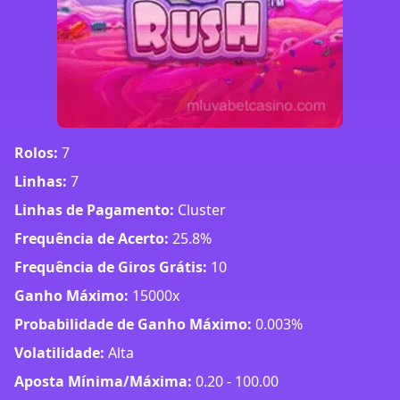
Rolos:
7
Linhas:
7
Linhas de Pagamento:
Cluster
Frequência de Acerto:
25.8%
Frequência de Giros Grátis:
10
Ganho Máximo:
15000x
Probabilidade de Ganho Máximo:
0.003%
Volatilidade:
Alta
Aposta Mínima/Máxima:
0.20 - 100.00